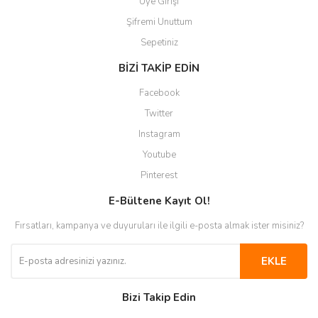
Üye Girişi
Şifremi Unuttum
Sepetiniz
BİZİ TAKİP EDİN
Facebook
Twitter
Instagram
Youtube
Pinterest
E-Bültene Kayıt Ol!
Fırsatları, kampanya ve duyuruları ile ilgili e-posta almak ister misiniz?
EKLE
Bizi Takip Edin