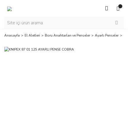
Anasayfa
El Aletleri
Boru Anahtarları ve Penseler
Ayarlı Penseler
KN