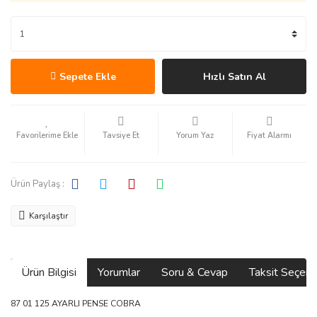
Sepete Ekle
Hızlı Satın Al
Tavsiye Et
Yorum Yaz
Fiyat Alarmı
Ürün Paylaş :
Karşılaştır
Ürün Bilgisi
Yorumlar
Soru & Cevap
Taksit Seçene
87 01 125 AYARLI PENSE COBRA