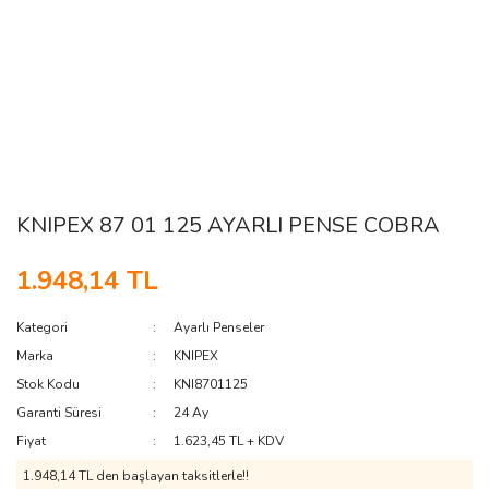
KNIPEX 87 01 125 AYARLI PENSE COBRA
1.948,14 TL
Kategori
Ayarlı Penseler
Marka
KNIPEX
Stok Kodu
KNI8701125
Garanti Süresi
24 Ay
Fiyat
1.623,45 TL + KDV
1.948,14 TL den başlayan taksitlerle!!