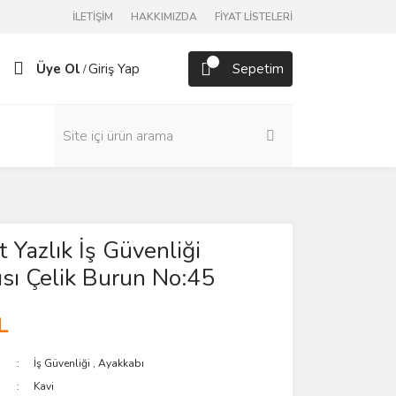
İLETİŞİM
HAKKIMIZDA
FİYAT LİSTELERİ
Üye Ol
Giriş Yap
Sepetim
/
t Yazlık İş Güvenliği
sı Çelik Burun No:45
L
İş Güvenliği
,
Ayakkabı
Kavi