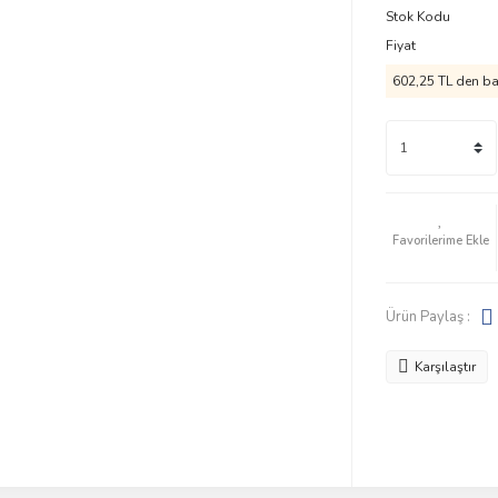
Stok Kodu
Fiyat
602,25 TL den baş
Ürün Paylaş :
Karşılaştır