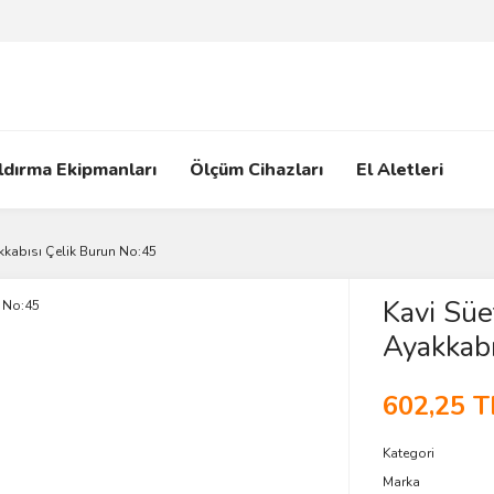
ldırma Ekipmanları
Ölçüm Cihazları
El Aletleri
akkabısı Çelik Burun No:45
Kavi Süe
Ayakkabı
602,25 T
Kategori
Marka