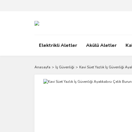
Elektrikli Aletler
Akülü Aletler
Ka
Anasayfa
İş Güvenliği
Kavi Süet Yazlık İş Güvenliği Ay