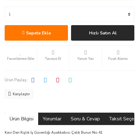
Sepete Ekle
Hızlı Satın Al
Tavsiye Et
Yorum Yaz
Fiyat Alarmı
Ürün Paylaş :
Karşılaştır
Ürün Bilgisi
Yorumlar
Soru & Cevap
Taksit Seçene
Kavi Deri Kışlık İş Güvenliği Ayakkabısı Çelik Burun No:41