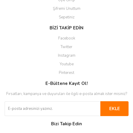
Üye Girişi
Şifremi Unuttum
Sepetiniz
BİZİ TAKİP EDİN
Facebook
Twitter
Instagram
Youtube
Pinterest
E-Bültene Kayıt Ol!
Fırsatları, kampanya ve duyuruları ile ilgili e-posta almak ister misiniz?
EKLE
Bizi Takip Edin