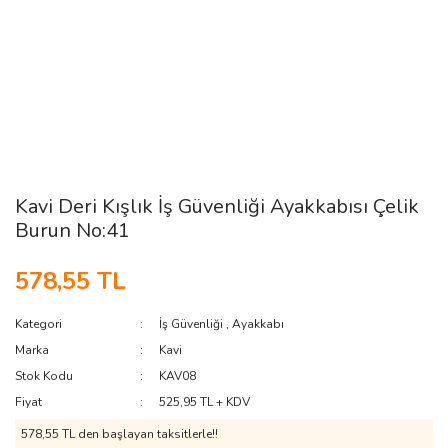
Kavi Deri Kışlık İş Güvenliği Ayakkabısı Çelik
Burun No:41
578,55 TL
Kategori
İş Güvenliği
,
Ayakkabı
Marka
Kavi
Stok Kodu
KAV08
Fiyat
525,95 TL + KDV
578,55 TL den başlayan taksitlerle!!