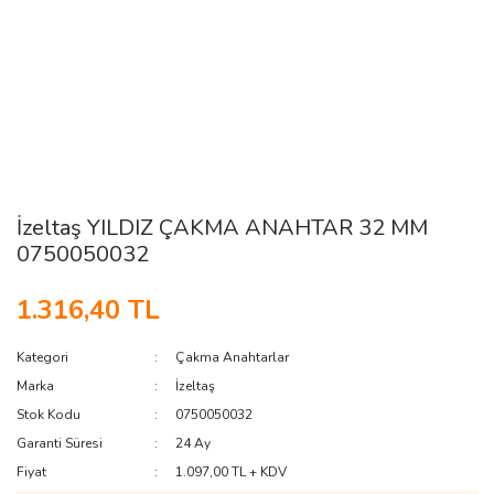
İzeltaş YILDIZ ÇAKMA ANAHTAR 32 MM
0750050032
1.316,40 TL
Kategori
Çakma Anahtarlar
Marka
İzeltaş
Stok Kodu
0750050032
Garanti Süresi
24 Ay
Fiyat
1.097,00 TL + KDV