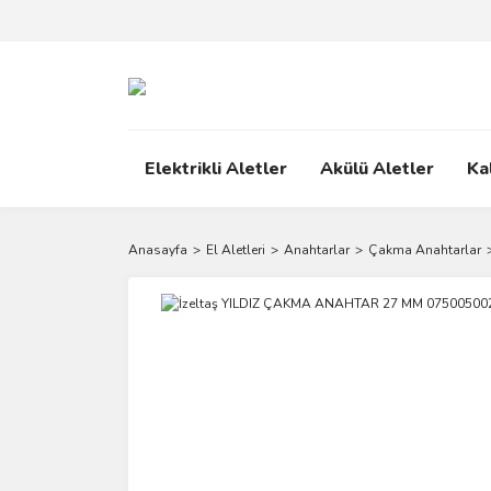
Elektrikli Aletler
Akülü Aletler
Ka
Anasayfa
El Aletleri
Anahtarlar
Çakma Anahtarlar