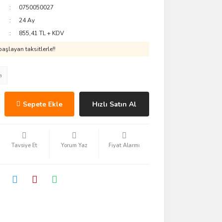
0750050027
24 Ay
855,41 TL + KDV
aşlayan taksitlerle!!
a
Sepete Ekle
Hızlı Satın Al
Tavsiye Et
Yorum Yaz
Fiyat Alarmı