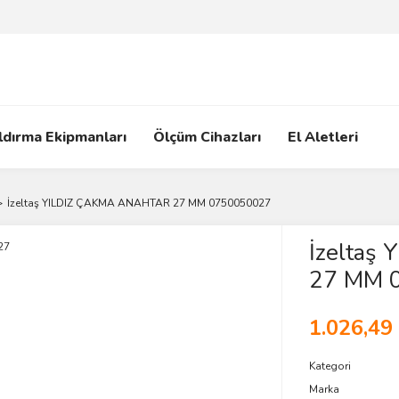
ldırma Ekipmanları
Ölçüm Cihazları
El Aletleri
İzeltaş YILDIZ ÇAKMA ANAHTAR 27 MM 0750050027
İzeltaş
27 MM 
1.026,49
Kategori
Marka