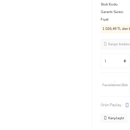
Stok Kodu
Garanti Süresi
Fiyat
1.026,49 TL den b
Kargo bedav
Ürün Paylaş :
Karşılaştır