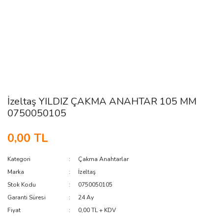
İzeltaş YILDIZ ÇAKMA ANAHTAR 105 MM
0750050105
0,00 TL
Kategori
Çakma Anahtarlar
Marka
İzeltaş
Stok Kodu
0750050105
Garanti Süresi
24 Ay
Fiyat
0,00 TL + KDV