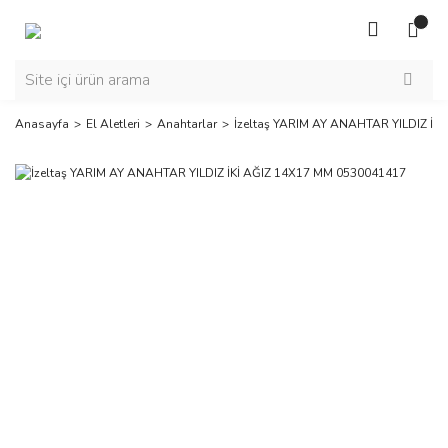
Anasayfa
El Aletleri
Anahtarlar
İzeltaş YARIM AY ANAHTAR YILDIZ İK