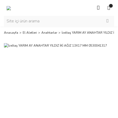
Anasayfa
El Aletleri
Anahtarlar
İzeltaş YARIM AY ANAHTAR YILDIZ İK