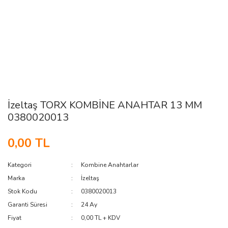
İzeltaş TORX KOMBİNE ANAHTAR 13 MM
0380020013
0,00 TL
Kategori
Kombine Anahtarlar
Marka
İzeltaş
Stok Kodu
0380020013
Garanti Süresi
24 Ay
Fiyat
0,00 TL + KDV