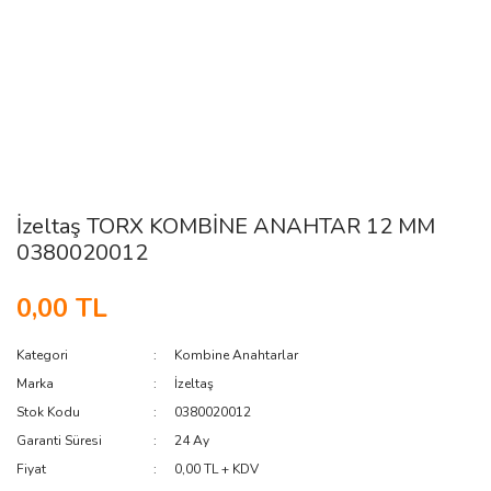
İzeltaş TORX KOMBİNE ANAHTAR 12 MM
0380020012
0,00 TL
Kategori
Kombine Anahtarlar
Marka
İzeltaş
Stok Kodu
0380020012
Garanti Süresi
24 Ay
Fiyat
0,00 TL + KDV