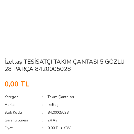
İzeltaş TESİSATÇI TAKIM ÇANTASI 5 GÖZLÜ
28 PARÇA 8420005028
0,00 TL
Kategori
Takım Çantaları
Marka
İzeltaş
Stok Kodu
8420005028
Garanti Süresi
24 Ay
Fiyat
0,00 TL + KDV