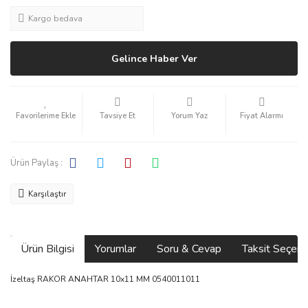
Kargo bedava
Gelince Haber Ver
Tavsiye Et
Yorum Yaz
Fiyat Alarmı
Ürün Paylaş :
Karşılaştır
Ürün Bilgisi
Yorumlar
Soru & Cevap
Taksit Seçene
İzeltaş RAKOR ANAHTAR 10x11 MM 0540011011