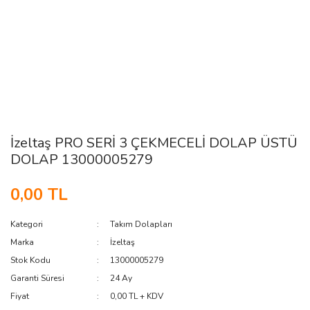
İzeltaş PRO SERİ 3 ÇEKMECELİ DOLAP ÜSTÜ
DOLAP 13000005279
0,00 TL
Kategori
Takım Dolapları
Marka
İzeltaş
Stok Kodu
13000005279
Garanti Süresi
24 Ay
Fiyat
0,00 TL + KDV