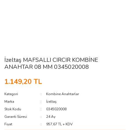
İzeltaş MAFSALLI CIRCIR KOMBİNE
ANAHTAR 08 MM 0345020008
1.149,20 TL
Kategori
Kombine Anahtarlar
Marka
İzeltaş
Stok Kodu
0345020008
Garanti Süresi
24 Ay
Fiyat
957,67 TL + KDV