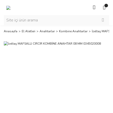
Anasayfa
El Aletleri
Anahtarlar
Kombine Anahtarlar
İzeltaş MAFS