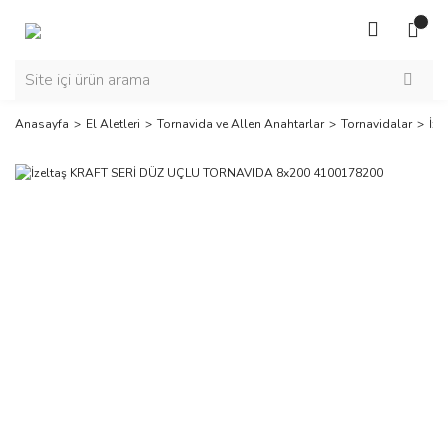
Anasayfa
El Aletleri
Tornavida ve Allen Anahtarlar
Tornavidalar
İz