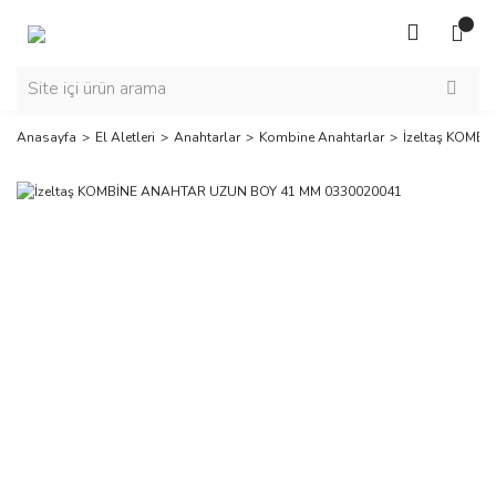
Anasayfa
El Aletleri
Anahtarlar
Kombine Anahtarlar
İzeltaş KOMB