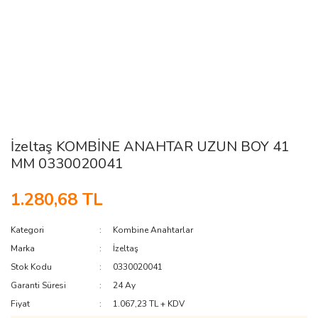
İzeltaş KOMBİNE ANAHTAR UZUN BOY 41
MM 0330020041
1.280,68 TL
Kategori
Kombine Anahtarlar
Marka
İzeltaş
Stok Kodu
0330020041
Garanti Süresi
24 Ay
Fiyat
1.067,23 TL + KDV