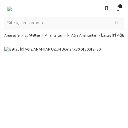
Anasayfa
El Aletleri
Anahtarlar
İki Ağız Anahtarlar
İzeltaş İKİ AĞ