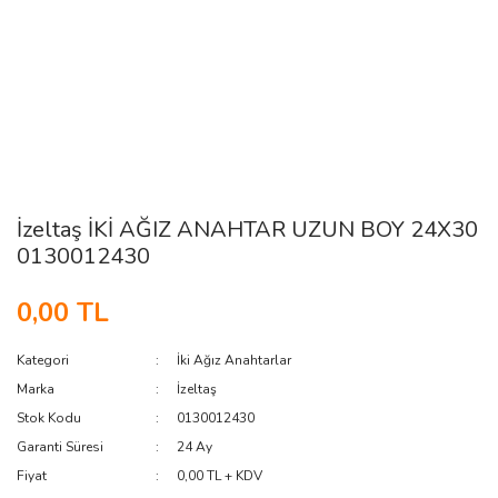
İzeltaş İKİ AĞIZ ANAHTAR UZUN BOY 24X30
0130012430
0,00 TL
Kategori
İki Ağız Anahtarlar
Marka
İzeltaş
Stok Kodu
0130012430
Garanti Süresi
24 Ay
Fiyat
0,00 TL + KDV