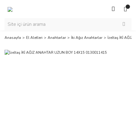
Anasayfa
El Aletleri
Anahtarlar
İki Ağız Anahtarlar
İzeltaş İKİ AĞ