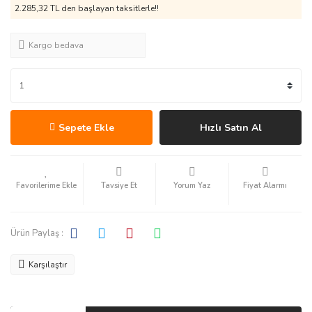
2.285,32 TL den başlayan taksitlerle!!
Kargo bedava
Sepete Ekle
Hızlı Satın Al
Tavsiye Et
Yorum Yaz
Fiyat Alarmı
Ürün Paylaş :
Karşılaştır