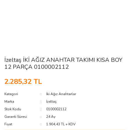
İzeltaş İKİ AĞIZ ANAHTAR TAKIMI KISA BOY
12 PARÇA 0100002112
2.285,32 TL
Kategori
İki Ağız Anahtarlar
Marka
İzeltaş
Stok Kodu
0100002112
Garanti Süresi
24 Ay
Fiyat
1.904,43 TL + KDV