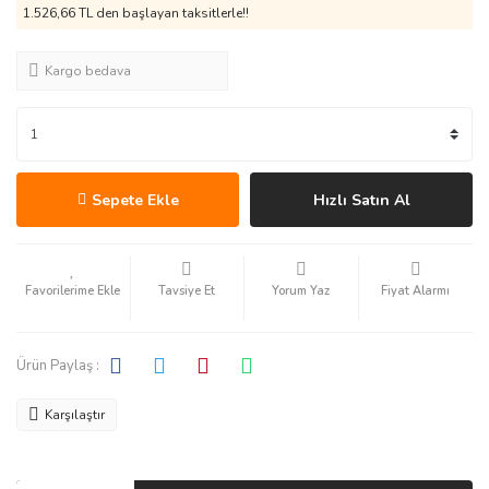
1.526,66 TL den başlayan taksitlerle!!
Kargo bedava
Sepete Ekle
Hızlı Satın Al
Tavsiye Et
Yorum Yaz
Fiyat Alarmı
Ürün Paylaş :
Karşılaştır