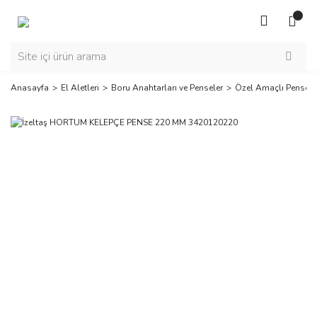
Anasayfa
El Aletleri
Boru Anahtarları ve Penseler
Özel Amaçlı Pensele