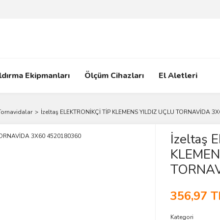
ldırma Ekipmanları
Ölçüm Cihazları
El Aletleri
Tornavidalar
İzeltaş ELEKTRONİKÇİ TİP KLEMENS YILDIZ UÇLU TORNAVİDA 3
İzeltaş
KLEMEN
TORNAV
356,97 T
Kategori