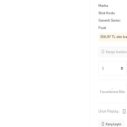
Marka
Stok Kodu
Garanti Süresi
Fiyat
356,97 TL den baş
Kargo bedav
Ürün Paylaş :
Karşılaştır