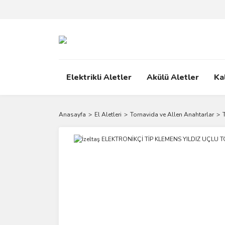
Elektrikli Aletler
Akülü Aletler
Ka
Anasayfa
El Aletleri
Tornavida ve Allen Anahtarlar