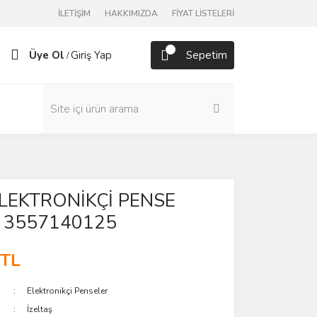
İLETİŞİM
HAKKIMIZDA
FİYAT LİSTELERİ
Üye Ol
Giriş Yap
Sepetim
/
 ELEKTRONİKÇİ PENSE
 3557140125
 TL
Elektronikçi Penseler
İzeltaş