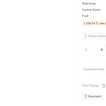
Stok Kodu
Garanti Süresi
Fiyat
1.036,54 TL den b
Kargo bedav
Ürün Paylaş :
Karşılaştır