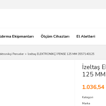
ldırma Ekipmanları
Ölçüm Cihazları
El Aletleri
ektronikçi Penseler
İzeltaş ELEKTRONİKÇİ PENSE 125 MM 3557140125
İzeltaş
125 MM
1.036,54
Kategori
Marka