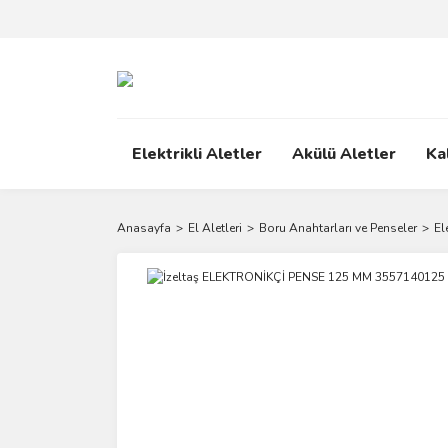
Elektrikli Aletler
Akülü Aletler
Ka
Anasayfa
El Aletleri
Boru Anahtarları ve Penseler
El