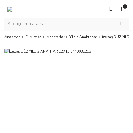
Anasayfa
El Aletleri
Anahtarlar
Yıldız Anahtarlar
İzeltaş DÜZ YILD