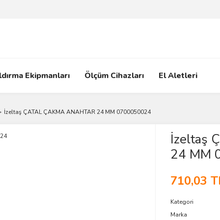
ldırma Ekipmanları
Ölçüm Cihazları
El Aletleri
İzeltaş ÇATAL ÇAKMA ANAHTAR 24 MM 0700050024
İzelta
24 MM 
710,03 T
Kategori
Marka