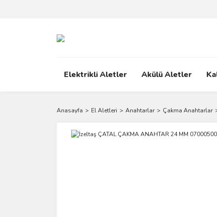
Elektrikli Aletler
Akülü Aletler
Ka
Anasayfa
El Aletleri
Anahtarlar
Çakma Anahtarlar