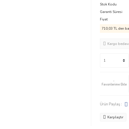
Stok Kodu
Garanti Süresi
Fiyat
710,03 TL den baş
Kargo bedav
Ürün Paylaş :
Karşılaştır