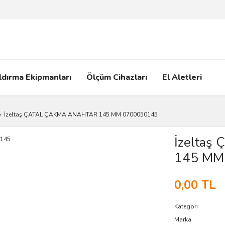
ldırma Ekipmanları
Ölçüm Cihazları
El Aletleri
İzeltaş ÇATAL ÇAKMA ANAHTAR 145 MM 0700050145
İzelta
145 MM
0,00 TL
Kategori
Marka