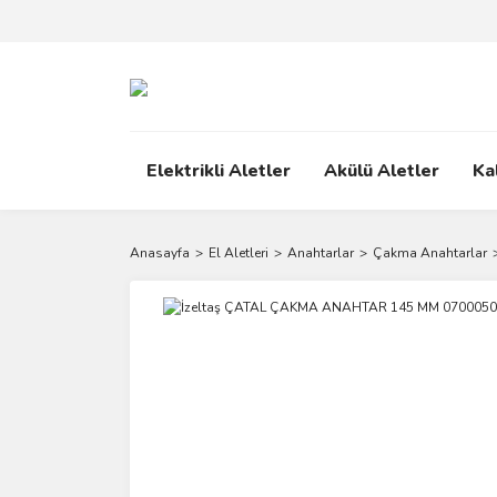
Elektrikli Aletler
Akülü Aletler
Ka
Anasayfa
El Aletleri
Anahtarlar
Çakma Anahtarlar