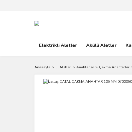
Elektrikli Aletler
Akülü Aletler
Ka
Anasayfa
El Aletleri
Anahtarlar
Çakma Anahtarlar