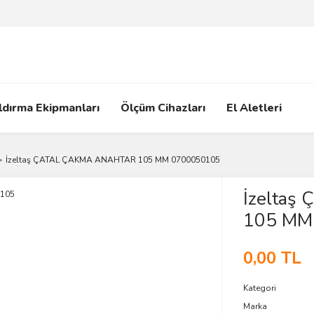
ldırma Ekipmanları
Ölçüm Cihazları
El Aletleri
İzeltaş ÇATAL ÇAKMA ANAHTAR 105 MM 0700050105
İzelta
105 MM
0,00 TL
Kategori
Marka