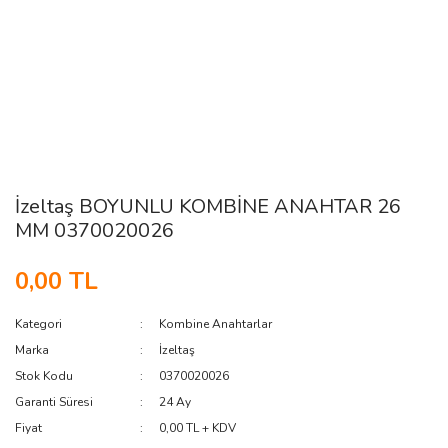
İzeltaş BOYUNLU KOMBİNE ANAHTAR 26
MM 0370020026
0,00 TL
Kategori
Kombine Anahtarlar
Marka
İzeltaş
Stok Kodu
0370020026
Garanti Süresi
24 Ay
Fiyat
0,00 TL + KDV