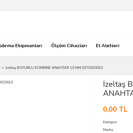
ldırma Ekipmanları
Ölçüm Cihazları
El Aletleri
r
İzeltaş BOYUNLU KOMBİNE ANAHTAR 10 MM 0370020010
İzeltaş
ANAHTA
0,00 TL
Kategori
Marka