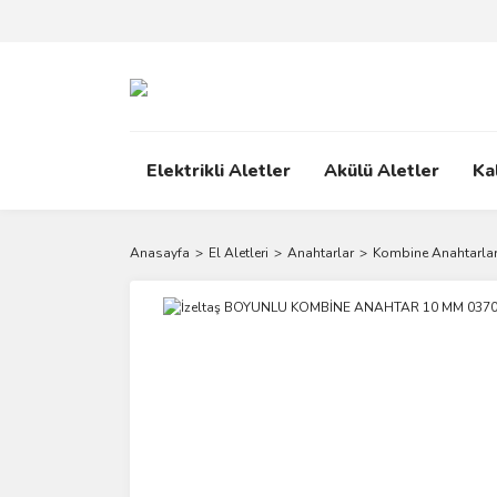
Elektrikli Aletler
Akülü Aletler
Ka
Anasayfa
El Aletleri
Anahtarlar
Kombine Anahtarla