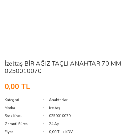
İzeltaş BİR AĞIZ TAÇLI ANAHTAR 70 MM
0250010070
0,00 TL
Kategori
Anahtarlar
Marka
İzeltaş
Stok Kodu
0250010070
Garanti Süresi
24 Ay
Fiyat
0,00 TL + KDV