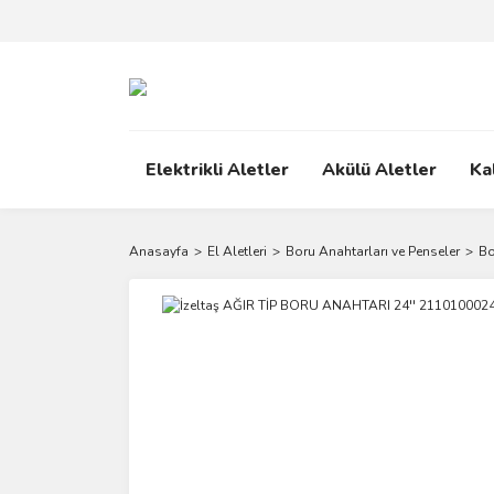
Elektrikli Aletler
Akülü Aletler
Ka
Anasayfa
El Aletleri
Boru Anahtarları ve Penseler
Bo