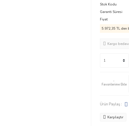
Stok Kodu
Garanti Süresi
Fiyat
5.972,35 TL den b
Kargo bedav
Ürün Paylaş :
Karşılaştır