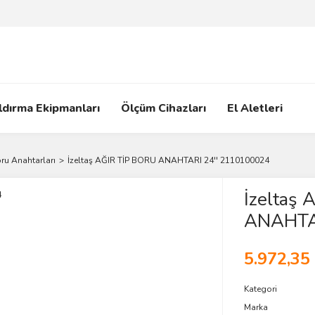
ldırma Ekipmanları
Ölçüm Cihazları
El Aletleri
ru Anahtarları
İzeltaş AĞIR TİP BORU ANAHTARI 24'' 2110100024
İzeltaş
ANAHTA
5.972,35
Kategori
Marka