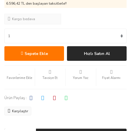
6.596,42 TL den başlayan taksitlerle!!
Kargo bedava
Sepete Ekle
Hızlı Satın Al
Tavsiye Et
Yorum Yaz
Fiyat Alarmı
Ürün Paylaş :
Karşılaştır