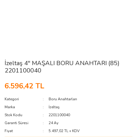
İzeltaş 4'' MAŞALI BORU ANAHTARI (85)
2201100040
6.596,42 TL
Kategori
Boru Anahtarları
Marka
İzeltaş
Stok Kodu
2201100040
Garanti Süresi
24 Ay
Fiyat
5.497,02 TL + KDV