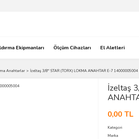
ldırma Ekipmanları
Ölçüm Cihazları
El Aletleri
ma Anahtarlar
İzeltaş 3/8'' STAR (TORX) LOKMA ANAHTAR E-7 14000005004
İzeltaş
ANAHTA
0,00 TL
Kategori
Marka