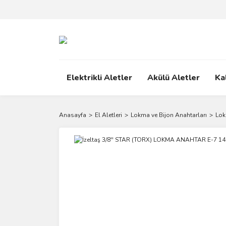
Elektrikli Aletler
Akülü Aletler
Ka
Anasayfa
El Aletleri
Lokma ve Bijon Anahtarları
Lok