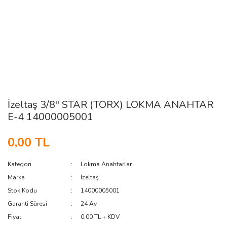
İzeltaş 3/8'' STAR (TORX) LOKMA ANAHTAR
E-4 14000005001
0,00 TL
Kategori
Lokma Anahtarlar
Marka
İzeltaş
Stok Kodu
14000005001
Garanti Süresi
24 Ay
Fiyat
0,00 TL + KDV