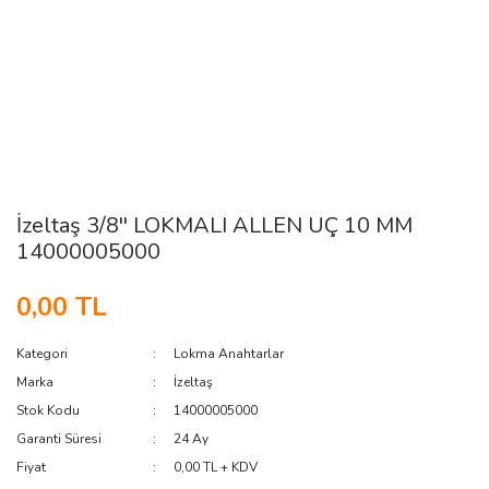
İzeltaş 3/8'' LOKMALI ALLEN UÇ 10 MM
14000005000
0,00 TL
Kategori
Lokma Anahtarlar
Marka
İzeltaş
Stok Kodu
14000005000
Garanti Süresi
24 Ay
Fiyat
0,00 TL + KDV