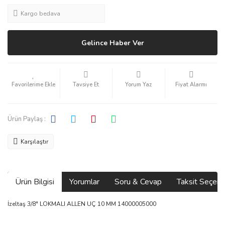
Kargo bedava
Gelince Haber Ver
Tavsiye Et
Yorum Yaz
Fiyat Alarmı
Ürün Paylaş :
Karşılaştır
Ürün Bilgisi
Yorumlar
Soru & Cevap
Taksit Seçene
İzeltaş 3/8" LOKMALI ALLEN UÇ 10 MM 14000005000