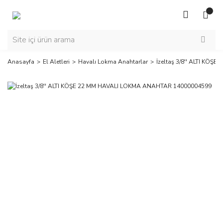
Anasayfa
El Aletleri
Havalı Lokma Anahtarlar
İzeltaş 3/8'' ALTI KÖ