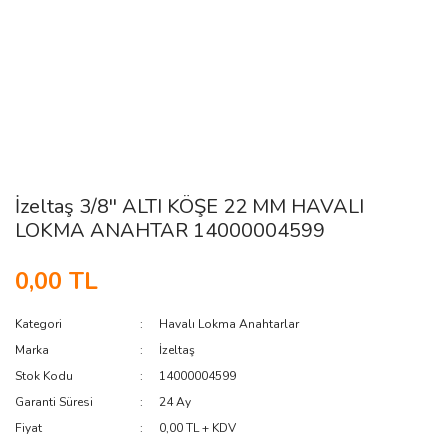
İzeltaş 3/8'' ALTI KÖŞE 22 MM HAVALI
LOKMA ANAHTAR 14000004599
0,00 TL
Kategori
Havalı Lokma Anahtarlar
Marka
İzeltaş
Stok Kodu
14000004599
Garanti Süresi
24 Ay
Fiyat
0,00 TL + KDV