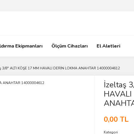
ldırma Ekipmanları
Ölçüm Cihazları
El Aletleri
aş 3/8'' ALTI KÖŞE 17 MM HAVALI DERİN LOKMA ANAHTAR 14000004612
İzeltaş 
HAVALI
ANAHTA
0,00 TL
Kategori