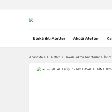
Elektrikli Aletler
Akülü Aletler
Ka
Anasayfa
El Aletleri
Havalı Lokma Anahtarlar
İzelt