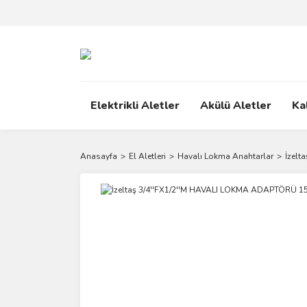
Elektrikli Aletler
Akülü Aletler
Ka
Anasayfa
El Aletleri
Havalı Lokma Anahtarlar
İzelt