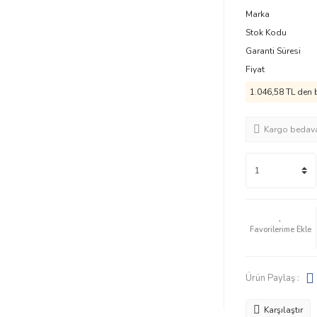
Marka
Stok Kodu
Garanti Süresi
Fiyat
1.046,58 TL den b
Kargo bedav
Ürün Paylaş :
Karşılaştır