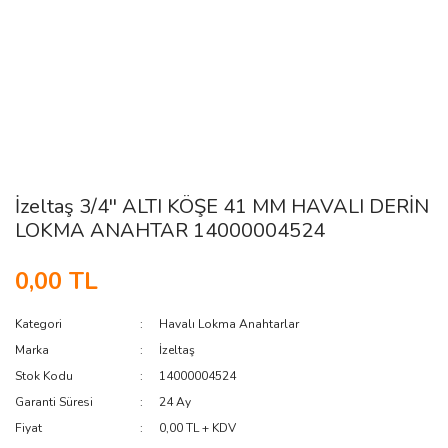
İzeltaş 3/4'' ALTI KÖŞE 41 MM HAVALI DERİN
LOKMA ANAHTAR 14000004524
0,00 TL
Kategori
Havalı Lokma Anahtarlar
Marka
İzeltaş
Stok Kodu
14000004524
Garanti Süresi
24 Ay
Fiyat
0,00 TL + KDV