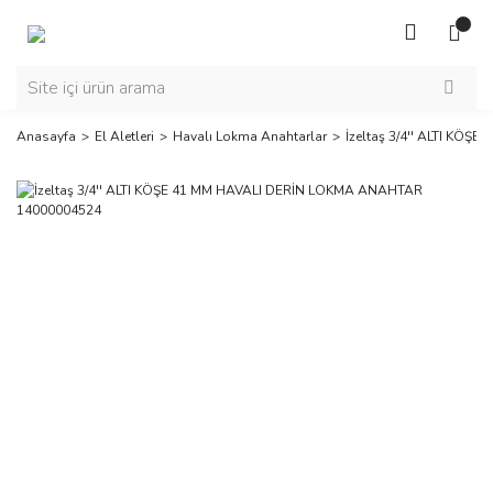
Anasayfa
El Aletleri
Havalı Lokma Anahtarlar
İzeltaş 3/4'' ALTI KÖ