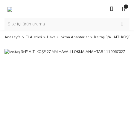
Anasayfa
El Aletleri
Havalı Lokma Anahtarlar
İzeltaş 3/4'' ALTI KÖ