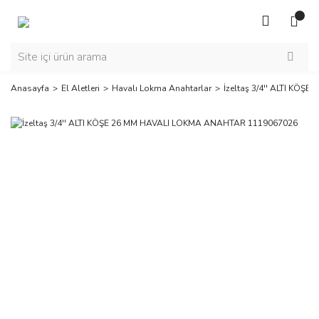
Anasayfa
El Aletleri
Havalı Lokma Anahtarlar
İzeltaş 3/4'' ALTI KÖ