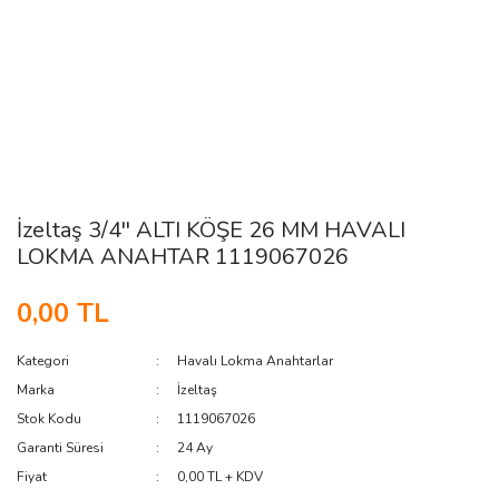
İzeltaş 3/4'' ALTI KÖŞE 26 MM HAVALI
LOKMA ANAHTAR 1119067026
0,00 TL
Kategori
Havalı Lokma Anahtarlar
Marka
İzeltaş
Stok Kodu
1119067026
Garanti Süresi
24 Ay
Fiyat
0,00 TL + KDV