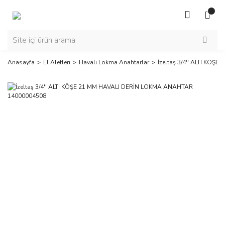
Anasayfa
El Aletleri
Havalı Lokma Anahtarlar
İzeltaş 3/4'' ALTI KÖ