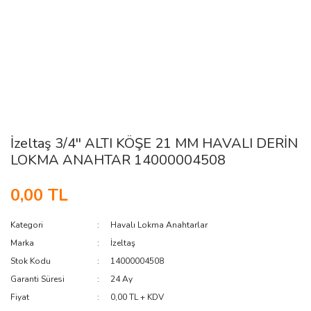
İzeltaş 3/4'' ALTI KÖŞE 21 MM HAVALI DERİN
LOKMA ANAHTAR 14000004508
0,00 TL
Kategori
Havalı Lokma Anahtarlar
Marka
İzeltaş
Stok Kodu
14000004508
Garanti Süresi
24 Ay
Fiyat
0,00 TL + KDV