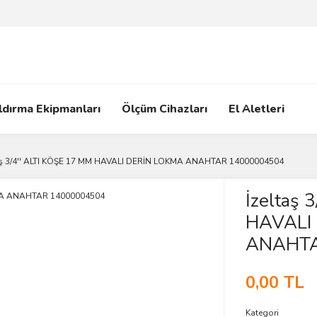
ldırma Ekipmanları
Ölçüm Cihazları
El Aletleri
aş 3/4'' ALTI KÖŞE 17 MM HAVALI DERİN LOKMA ANAHTAR 14000004504
İzeltaş 
HAVALI
ANAHTA
0,00 TL
Kategori