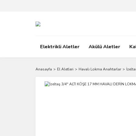
Elektrikli Aletler
Akülü Aletler
Ka
Anasayfa
El Aletleri
Havalı Lokma Anahtarlar
İzelt