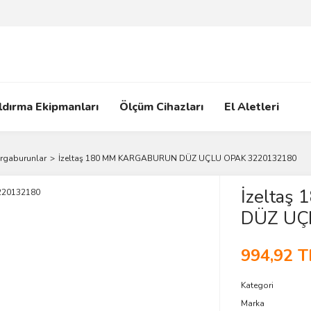
ldırma Ekipmanları
Ölçüm Cihazları
El Aletleri
rgaburunlar
İzeltaş 180 MM KARGABURUN DÜZ UÇLU OPAK 3220132180
İzelta
DÜZ UÇ
994,92 T
Kategori
Marka