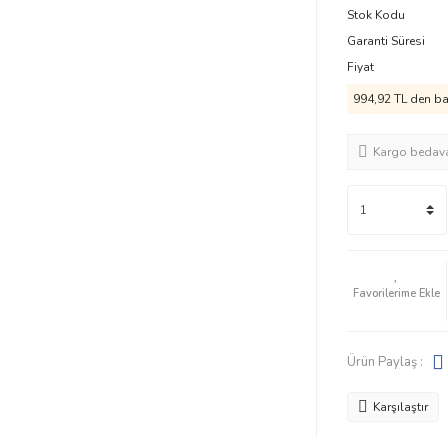
Stok Kodu
Garanti Süresi
Fiyat
994,92 TL den baş
Kargo bedav
Ürün Paylaş :
Karşılaştır