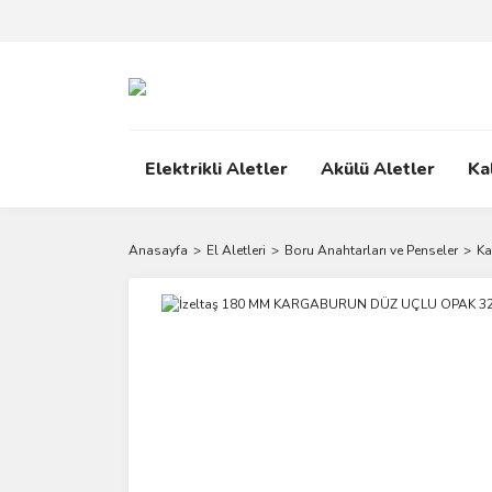
Elektrikli Aletler
Akülü Aletler
Ka
Anasayfa
El Aletleri
Boru Anahtarları ve Penseler
Ka