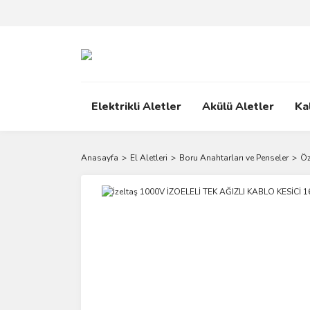
Elektrikli Aletler
Akülü Aletler
Ka
Anasayfa
El Aletleri
Boru Anahtarları ve Penseler
Öz