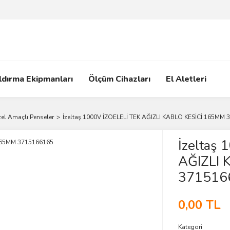
ldırma Ekipmanları
Ölçüm Cihazları
El Aletleri
el Amaçlı Penseler
İzeltaş 1000V İZOELELİ TEK AĞIZLI KABLO KESİCİ 165MM
İzeltaş
AĞIZLI 
371516
0,00 TL
Kategori