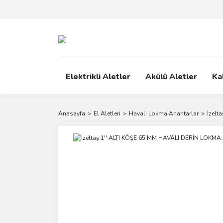
Elektrikli Aletler
Akülü Aletler
Ka
Anasayfa
El Aletleri
Havalı Lokma Anahtarlar
İzel