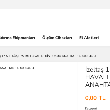
ldırma Ekipmanları
Ölçüm Cihazları
El Aletleri
taş 1'' ALTI KÖŞE 65 MM HAVALI DERİN LOKMA ANAHTAR 14000004483
İzeltaş 
HAVALI
ANAHTA
0,00 TL
Kategori