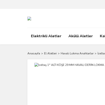
Elektrikli Aletler
Akülü Aletler
Ka
Anasayfa
El Aletleri
Havalı Lokma Anahtarlar
İzel