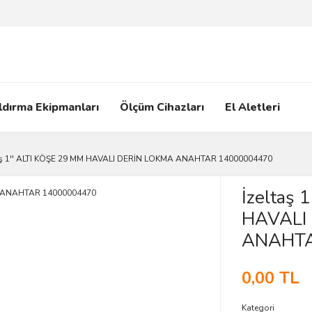
ldırma Ekipmanları
Ölçüm Cihazları
El Aletleri
taş 1'' ALTI KÖŞE 29 MM HAVALI DERİN LOKMA ANAHTAR 14000004470
İzeltaş 
HAVALI
ANAHTA
0,00 TL
Kategori