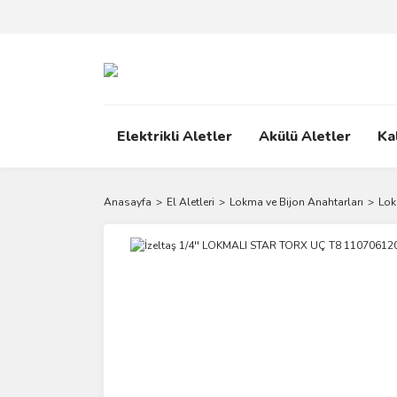
Elektrikli Aletler
Akülü Aletler
Ka
Anasayfa
El Aletleri
Lokma ve Bijon Anahtarları
Lok