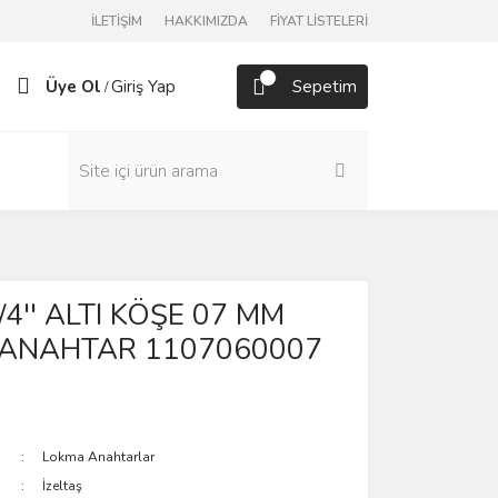
İLETİŞİM
HAKKIMIZDA
FİYAT LİSTELERİ
Üye Ol
Giriş Yap
Sepetim
/
1/4'' ALTI KÖŞE 07 MM
ANAHTAR 1107060007
Lokma Anahtarlar
İzeltaş