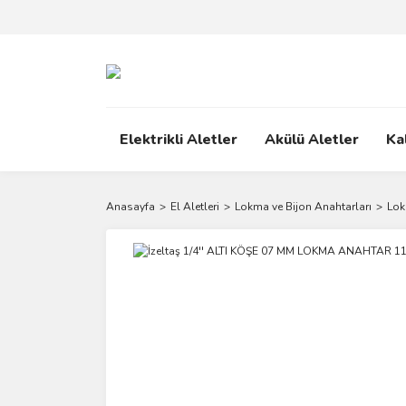
Elektrikli Aletler
Akülü Aletler
Ka
Anasayfa
El Aletleri
Lokma ve Bijon Anahtarları
Lok