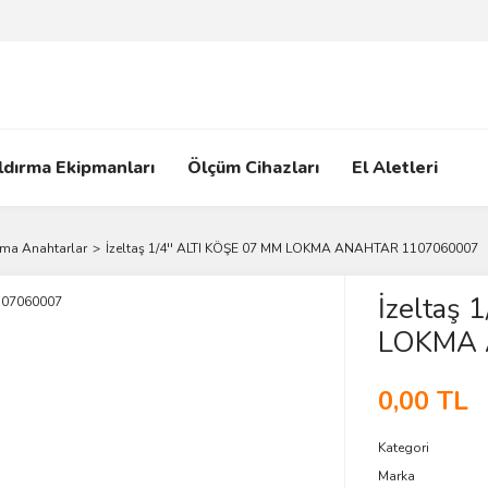
ldırma Ekipmanları
Ölçüm Cihazları
El Aletleri
ma Anahtarlar
İzeltaş 1/4'' ALTI KÖŞE 07 MM LOKMA ANAHTAR 1107060007
İzeltaş 
LOKMA 
0,00 TL
Kategori
Marka