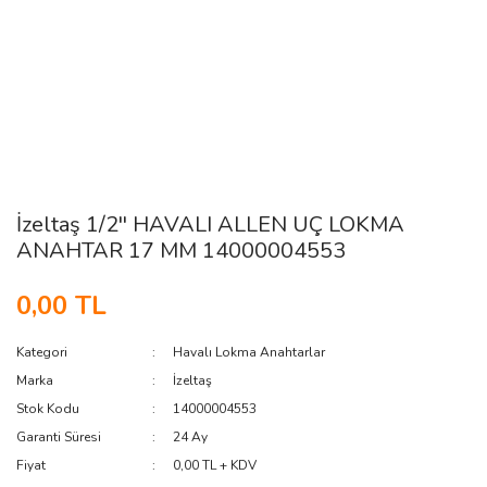
İzeltaş 1/2'' HAVALI ALLEN UÇ LOKMA
ANAHTAR 17 MM 14000004553
0,00 TL
Kategori
Havalı Lokma Anahtarlar
Marka
İzeltaş
Stok Kodu
14000004553
Garanti Süresi
24 Ay
Fiyat
0,00 TL + KDV