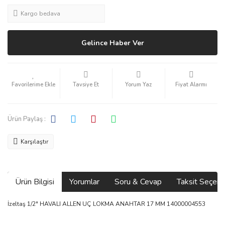
Kargo bedava
Gelince Haber Ver
Tavsiye Et
Yorum Yaz
Fiyat Alarmı
Ürün Paylaş :
Karşılaştır
Ürün Bilgisi
Yorumlar
Soru & Cevap
Taksit Seçene
İzeltaş 1/2" HAVALI ALLEN UÇ LOKMA ANAHTAR 17 MM 14000004553