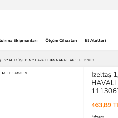
ldırma Ekipmanları
Ölçüm Cihazları
El Aletleri
aş 1/2'' ALTI KÖŞE 19 MM HAVALI LOKMA ANAHTAR 1113067019
İzeltaş 
HAVALI
111306
463,89 T
Kategori