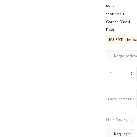
Marka
Stok Kodu
Garanti Süresi
Fiyat
463,89 TL den baş
Kargo bedav
Ürün Paylaş :
Karşılaştır