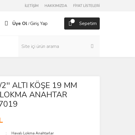
İLETİŞİM
HAKKIMIZDA
FİYAT LİSTELERİ
Üye Ol
Giriş Yap
Sepetim
/
1/2'' ALTI KÖŞE 19 MM
 LOKMA ANAHTAR
7019
L
Havalı Lokma Anahtarlar