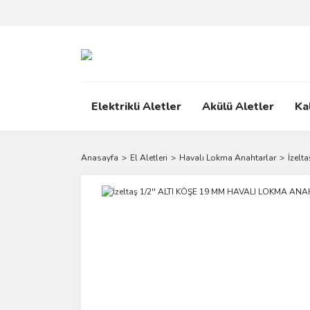
Elektrikli Aletler
Akülü Aletler
Ka
Anasayfa
El Aletleri
Havalı Lokma Anahtarlar
İzelt